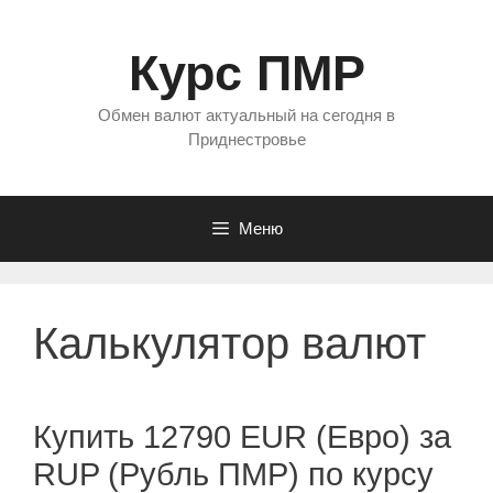
Перейти
к
Курс ПМР
содержимому
Обмен валют актуальный на сегодня в
Приднестровье
Меню
Калькулятор валют
Купить 12790 EUR (Евро) за
RUP (Рубль ПМР) по курсу