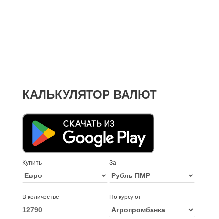
КАЛЬКУЛЯТОР ВАЛЮТ
Купить
За
В количестве
По курсу от