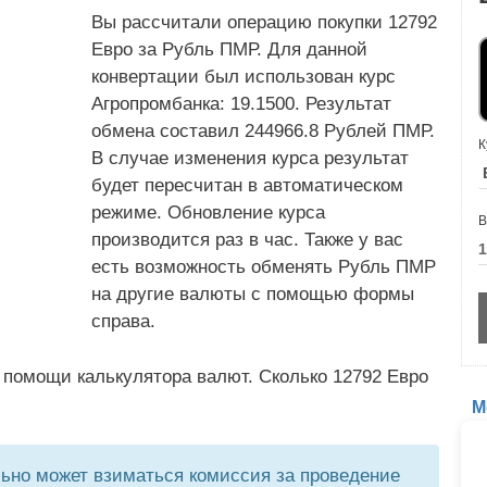
Вы рассчитали операцию покупки 12792
Евро за Рубль ПМР. Для данной
конвертации был использован курс
Агропромбанка: 19.1500. Результат
обмена составил 244966.8 Рублей ПМР.
К
В случае изменения курса результат
будет пересчитан в автоматическом
режиме. Обновление курса
В
производится раз в час. Также у вас
есть возможность обменять Рубль ПМР
на другие валюты с помощью формы
справа.
 помощи калькулятора валют. Сколько 12792 Евро
М
но может взиматься комиссия за проведение