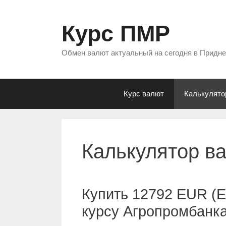
Перейти
к
Курс ПМР
содержимому
Обмен валют актуальный на сегодня в Придн
Курс валют
Калькулято
Калькулятор в
Купить 12792 EUR (Е
курсу Агропромбанк