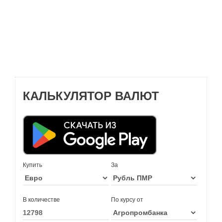
КАЛЬКУЛЯТОР ВАЛЮТ
Купить
За
В количестве
По курсу от