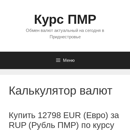
Перейти
к
Курс ПМР
содержимому
Обмен валют актуальный на сегодня в
Приднестровье
Меню
Калькулятор валют
Купить 12798 EUR (Евро) за
RUP (Рубль ПМР) по курсу