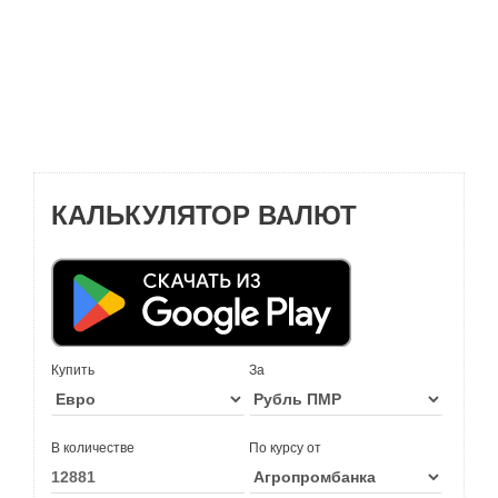
КАЛЬКУЛЯТОР ВАЛЮТ
Купить
За
В количестве
По курсу от