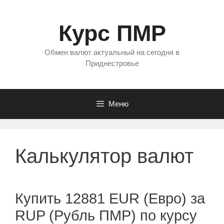
Перейти
к
Курс ПМР
содержимому
Обмен валют актуальный на сегодня в
Приднестровье
Меню
Калькулятор валют
Купить 12881 EUR (Евро) за
RUP (Рубль ПМР) по курсу