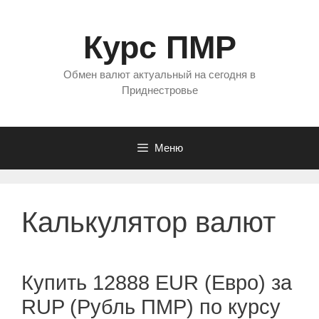
Перейти
к
Курс ПМР
содержимому
Обмен валют актуальный на сегодня в
Приднестровье
Меню
Калькулятор валют
Купить 12888 EUR (Евро) за
RUP (Рубль ПМР) по курсу