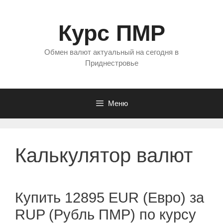
Перейти
к
Курс ПМР
содержимому
Обмен валют актуальный на сегодня в
Приднестровье
Меню
Калькулятор валют
Купить 12895 EUR (Евро) за
RUP (Рубль ПМР) по курсу