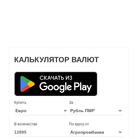
КАЛЬКУЛЯТОР ВАЛЮТ
Купить
За
В количестве
По курсу от