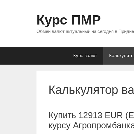
Перейти
к
Курс ПМР
содержимому
Обмен валют актуальный на сегодня в Придн
Курс валют
Калькулято
Калькулятор в
Купить 12913 EUR (Е
курсу Агропромбанк