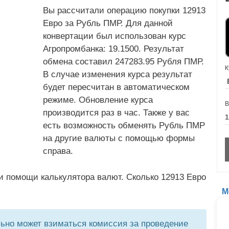
Вы рассчитали операцию покупки 12913
Евро за Рубль ПМР. Для данной
конвертации был использован курс
Агропромбанка: 19.1500. Результат
обмена составил 247283.95 Рубля ПМР.
К
В случае изменения курса результат
будет пересчитан в автоматическом
режиме. Обновление курса
В
производится раз в час. Также у вас
есть возможность обменять Рубль ПМР
на другие валюты с помощью формы
справа.
и помощи калькулятора валют. Сколько 12913 Евро
М
но может взиматься комиссия за проведение