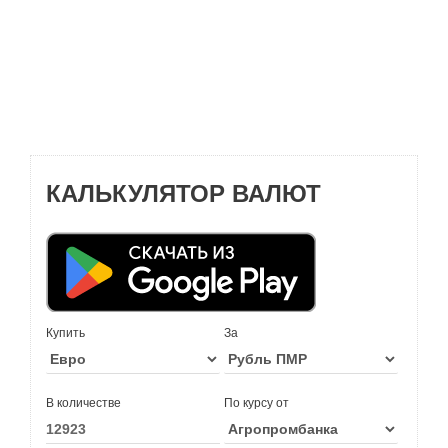
КАЛЬКУЛЯТОР ВАЛЮТ
Купить
За
В количестве
По курсу от