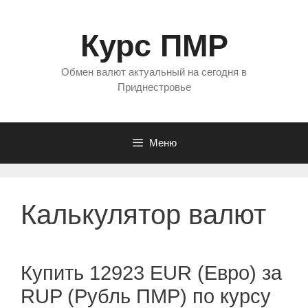
Перейти
к
Курс ПМР
содержимому
Обмен валют актуальный на сегодня в
Приднестровье
Меню
Калькулятор валют
Купить 12923 EUR (Евро) за
RUP (Рубль ПМР) по курсу