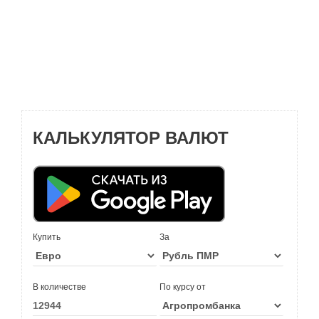
КАЛЬКУЛЯТОР ВАЛЮТ
Купить
За
В количестве
По курсу от