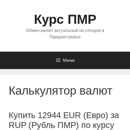
Перейти
к
Курс ПМР
содержимому
Обмен валют актуальный на сегодня в
Приднестровье
Меню
Калькулятор валют
Купить 12944 EUR (Евро) за
RUP (Рубль ПМР) по курсу