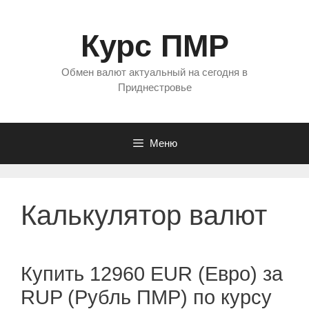
Перейти
к
Курс ПМР
содержимому
Обмен валют актуальный на сегодня в
Приднестровье
Меню
Калькулятор валют
Купить 12960 EUR (Евро) за
RUP (Рубль ПМР) по курсу