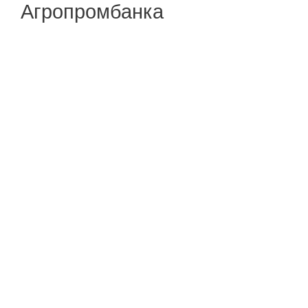
Агропромбанка