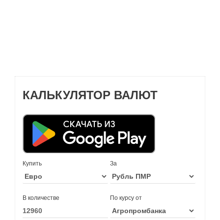
КАЛЬКУЛЯТОР ВАЛЮТ
Купить
За
В количестве
По курсу от