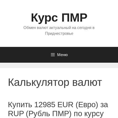
Перейти
к
Курс ПМР
содержимому
Обмен валют актуальный на сегодня в
Приднестровье
Меню
Калькулятор валют
Купить 12985 EUR (Евро) за
RUP (Рубль ПМР) по курсу