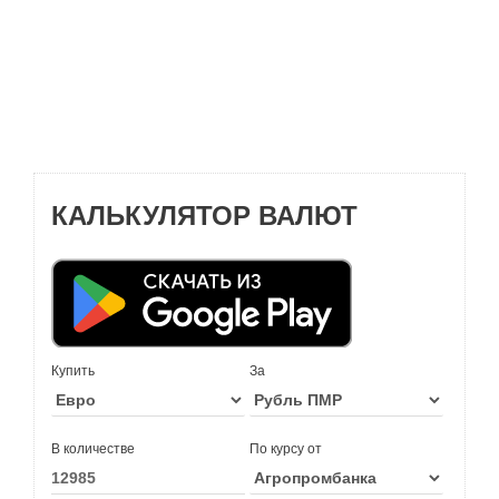
КАЛЬКУЛЯТОР ВАЛЮТ
Купить
За
В количестве
По курсу от