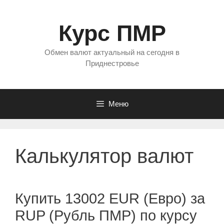
Перейти
к
Курс ПМР
содержимому
Обмен валют актуальный на сегодня в
Приднестровье
Меню
Калькулятор валют
Купить 13002 EUR (Евро) за
RUP (Рубль ПМР) по курсу