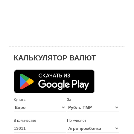
КАЛЬКУЛЯТОР ВАЛЮТ
Купить
За
В количестве
По курсу от