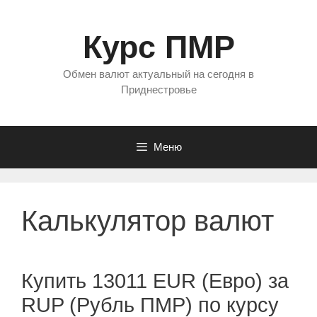
Перейти
к
Курс ПМР
содержимому
Обмен валют актуальный на сегодня в
Приднестровье
Меню
Калькулятор валют
Купить 13011 EUR (Евро) за
RUP (Рубль ПМР) по курсу