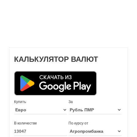
КАЛЬКУЛЯТОР ВАЛЮТ
Купить
За
В количестве
По курсу от