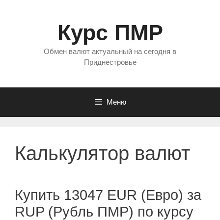
Перейти
к
Курс ПМР
содержимому
Обмен валют актуальный на сегодня в
Приднестровье
Меню
Калькулятор валют
Купить 13047 EUR (Евро) за
RUP (Рубль ПМР) по курсу