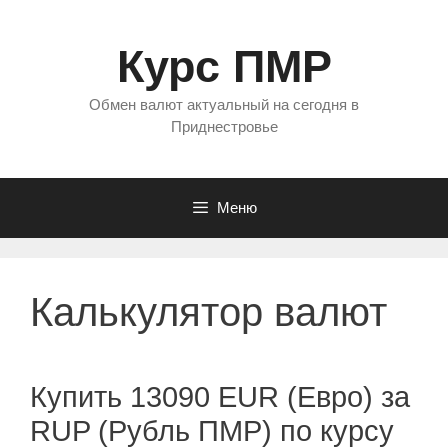
Перейти
к
Курс ПМР
содержимому
Обмен валют актуальный на сегодня в
Приднестровье
Меню
Калькулятор валют
Купить 13090 EUR (Евро) за
RUP (Рубль ПМР) по курсу