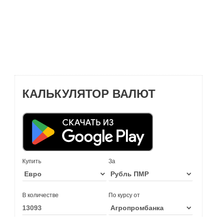
КАЛЬКУЛЯТОР ВАЛЮТ
Купить
За
В количестве
По курсу от