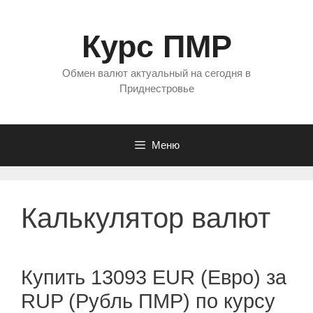
Перейти
к
Курс ПМР
содержимому
Обмен валют актуальный на сегодня в
Приднестровье
Меню
Калькулятор валют
Купить 13093 EUR (Евро) за
RUP (Рубль ПМР) по курсу