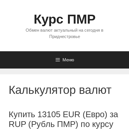
Перейти
к
Курс ПМР
содержимому
Обмен валют актуальный на сегодня в
Приднестровье
Меню
Калькулятор валют
Купить 13105 EUR (Евро) за
RUP (Рубль ПМР) по курсу