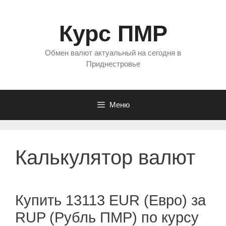
Перейти
к
Курс ПМР
содержимому
Обмен валют актуальный на сегодня в
Приднестровье
Меню
Калькулятор валют
Купить 13113 EUR (Евро) за
RUP (Рубль ПМР) по курсу