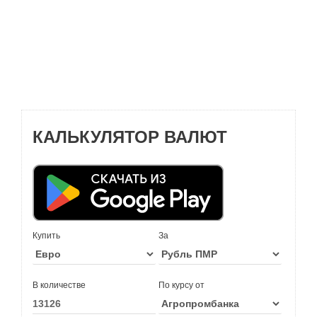
КАЛЬКУЛЯТОР ВАЛЮТ
Купить
За
В количестве
По курсу от