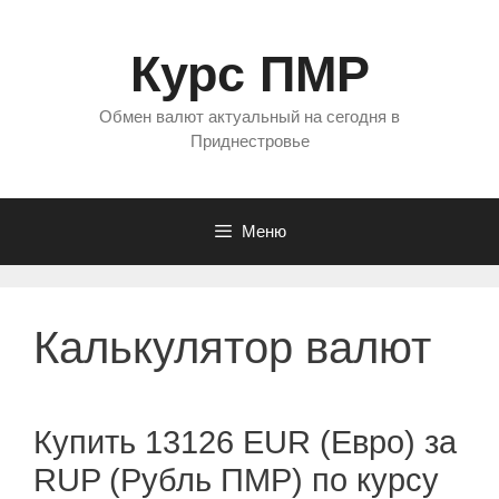
Перейти
к
Курс ПМР
содержимому
Обмен валют актуальный на сегодня в
Приднестровье
Меню
Калькулятор валют
Купить 13126 EUR (Евро) за
RUP (Рубль ПМР) по курсу