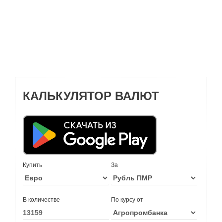
КАЛЬКУЛЯТОР ВАЛЮТ
Купить
За
В количестве
По курсу от