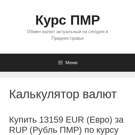
Перейти
к
Курс ПМР
содержимому
Обмен валют актуальный на сегодня в
Приднестровье
Меню
Калькулятор валют
Купить 13159 EUR (Евро) за
RUP (Рубль ПМР) по курсу