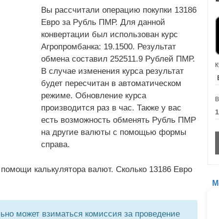
Вы рассчитали операцию покупки 13186
Евро за Рубль ПМР. Для данной
конвертации был использован курс
Агропромбанка: 19.1500. Результат
обмена составил 252511.9 Рублей ПМР.
К
В случае изменения курса результат
будет пересчитан в автоматическом
режиме. Обновление курса
В
производится раз в час. Также у вас
есть возможность обменять Рубль ПМР
на другие валюты с помощью формы
справа.
 помощи калькулятора валют. Сколько 13186 Евро
М
но может взиматься комиссия за проведение