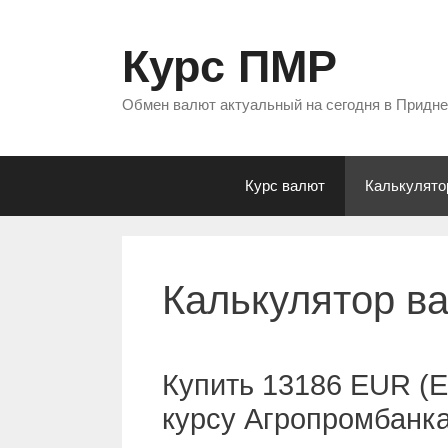
Перейти
к
Курс ПМР
содержимому
Обмен валют актуальный на сегодня в Придн
Курс валют
Калькулято
Калькулятор в
Купить 13186 EUR (Е
курсу Агропромбанк