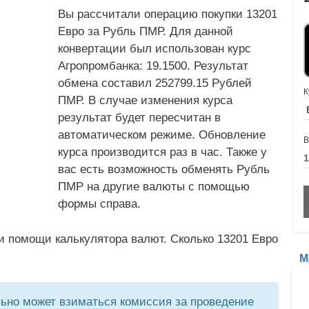
Вы рассчитали операцию покупки 13201
Евро за Рубль ПМР. Для данной
конвертации был использован курс
Агропромбанка: 19.1500. Результат
обмена составил 252799.15 Рублей
К
ПМР. В случае изменения курса
результат будет пересчитан в
автоматическом режиме. Обновление
В
курса производится раз в час. Также у
вас есть возможность обменять Рубль
ПМР на другие валюты с помощью
формы справа.
и помощи калькулятора валют. Сколько 13201 Евро
М
но может взиматься комиссия за проведение