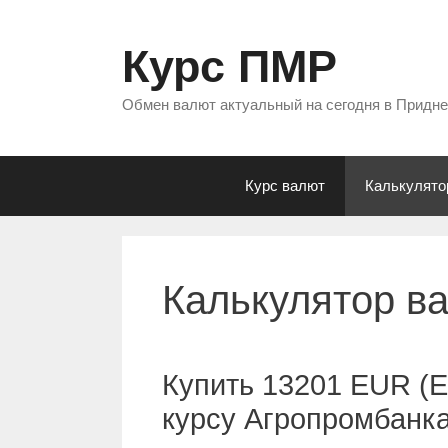
Перейти
к
Курс ПМР
содержимому
Обмен валют актуальный на сегодня в Придн
Курс валют
Калькулято
Калькулятор в
Купить 13201 EUR (Е
курсу Агропромбанк