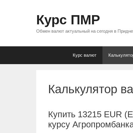
Перейти
к
Курс ПМР
содержимому
Обмен валют актуальный на сегодня в Придн
Курс валют
Калькулято
Калькулятор в
Купить 13215 EUR (Е
курсу Агропромбанк