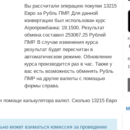
Вы рассчитали операцию покупки 13215
Евро за Рубль ПМР. Для данной
конвертации был использован курс
Агропромбанка: 19.1500. Результат
обмена составил 253067.25 Рублей
К
ПМР. В случае изменения курса
результат будет пересчитан в
автоматическом режиме. Обновление
В
курса производится раз в час. Также у
вас есть возможность обменять Рубль
ПМР на другие валюты с помощью
формы справа.
и помощи калькулятора валют. Сколько 13215 Евро
М
но может взиматься комиссия за проведение