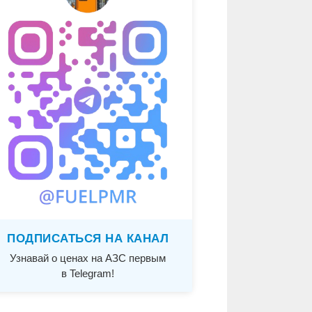
ПОДПИСАТЬСЯ НА КАНАЛ
Узнавай о ценах на АЗС первым
в Telegram!