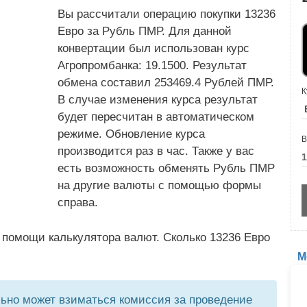
Вы рассчитали операцию покупки 13236
Евро за Рубль ПМР. Для данной
конвертации был использован курс
Агропромбанка: 19.1500. Результат
обмена составил 253469.4 Рублей ПМР.
К
В случае изменения курса результат
будет пересчитан в автоматическом
режиме. Обновление курса
В
производится раз в час. Также у вас
есть возможность обменять Рубль ПМР
на другие валюты с помощью формы
справа.
 помощи калькулятора валют. Сколько 13236 Евро
М
но может взиматься комиссия за проведение