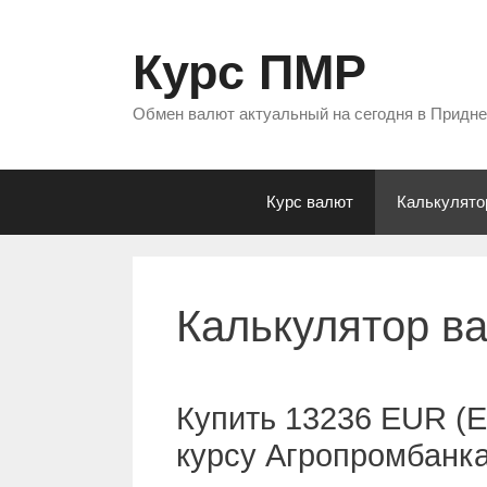
Перейти
к
Курс ПМР
содержимому
Обмен валют актуальный на сегодня в Придн
Курс валют
Калькулято
Калькулятор в
Купить 13236 EUR (Е
курсу Агропромбанк