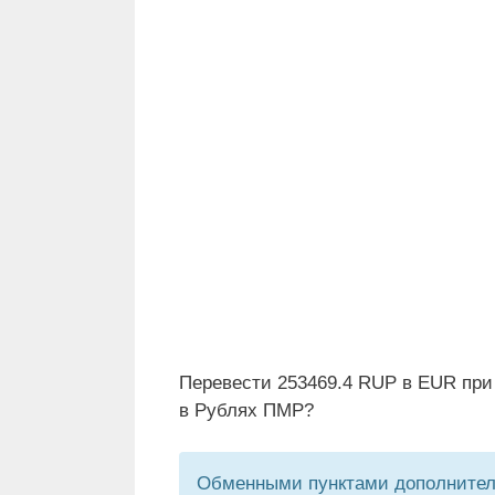
Перевести 253469.4 RUP в EUR при
в Рублях ПМР?
Обменными пунктами дополнитель