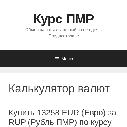
Перейти
к
Курс ПМР
содержимому
Обмен валют актуальный на сегодня в
Приднестровье
Меню
Калькулятор валют
Купить 13258 EUR (Евро) за
RUP (Рубль ПМР) по курсу