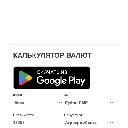
КАЛЬКУЛЯТОР ВАЛЮТ
Купить
За
В количестве
По курсу от