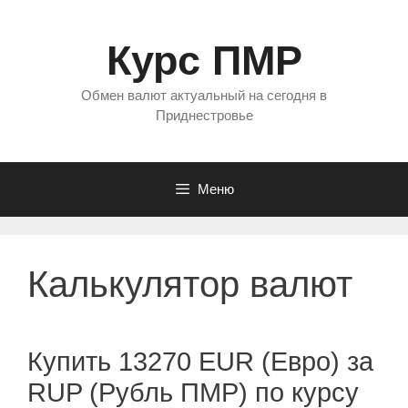
Перейти
к
Курс ПМР
содержимому
Обмен валют актуальный на сегодня в
Приднестровье
Меню
Калькулятор валют
Купить 13270 EUR (Евро) за
RUP (Рубль ПМР) по курсу