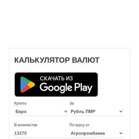
КАЛЬКУЛЯТОР ВАЛЮТ
Купить
За
В количестве
По курсу от