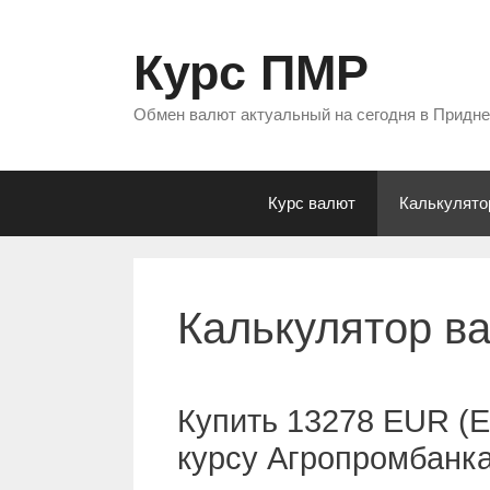
Перейти
к
Курс ПМР
содержимому
Обмен валют актуальный на сегодня в Придн
Курс валют
Калькулято
Калькулятор в
Купить 13278 EUR (Е
курсу Агропромбанк