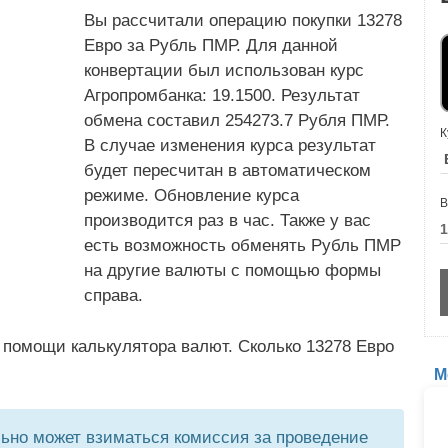
Вы рассчитали операцию покупки 13278
Евро за Рубль ПМР. Для данной
конвертации был использован курс
Агропромбанка: 19.1500. Результат
обмена составил 254273.7 Рубля ПМР.
К
В случае изменения курса результат
будет пересчитан в автоматическом
режиме. Обновление курса
В
производится раз в час. Также у вас
есть возможность обменять Рубль ПМР
на другие валюты с помощью формы
справа.
 помощи калькулятора валют. Сколько 13278 Евро
М
но может взиматься комиссия за проведение