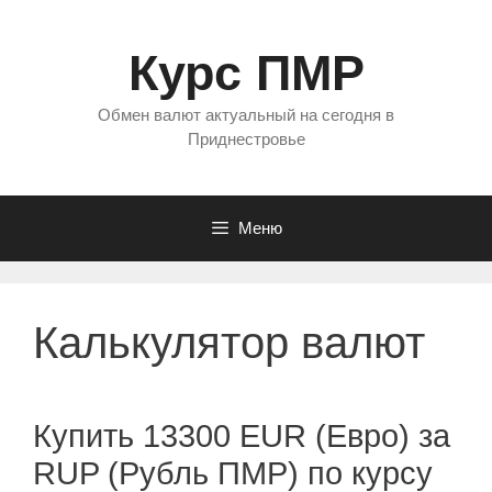
Перейти
к
Курс ПМР
содержимому
Обмен валют актуальный на сегодня в
Приднестровье
Меню
Калькулятор валют
Купить 13300 EUR (Евро) за
RUP (Рубль ПМР) по курсу