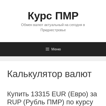
Перейти
к
Курс ПМР
содержимому
Обмен валют актуальный на сегодня в
Приднестровье
Меню
Калькулятор валют
Купить 13315 EUR (Евро) за
RUP (Рубль ПМР) по курсу