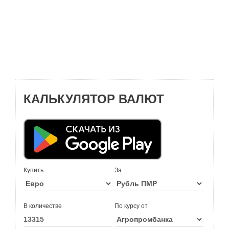
КАЛЬКУЛЯТОР ВАЛЮТ
Купить
За
В количестве
По курсу от