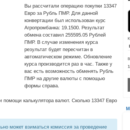
Вы рассчитали операцию покупки 13347
Евро за Рубль ПМР. Для данной
конвертации был использован курс
Агропромбанка: 19.1500. Результат
обмена составил 255595.05 Рублей
К
ПМР. В случае изменения курса
результат будет пересчитан в
автоматическом режиме. Обновление
В
курса производится раз в час. Также у
вас есть возможность обменять Рубль
ПМР на другие валюты с помощью
формы справа.
и помощи калькулятора валют. Сколько 13347 Евро
М
но может взиматься комиссия за проведение