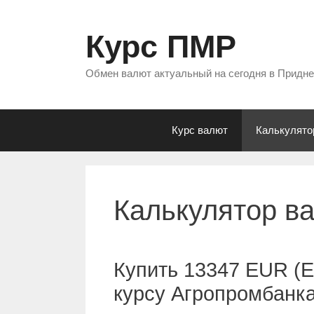
Перейти
к
Курс ПМР
содержимому
Обмен валют актуальный на сегодня в Придн
Курс валют
Калькулято
Калькулятор в
Купить 13347 EUR (Е
курсу Агропромбанк