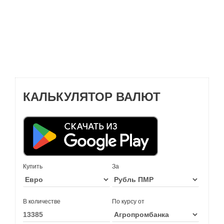
КАЛЬКУЛЯТОР ВАЛЮТ
Купить
За
В количестве
По курсу от