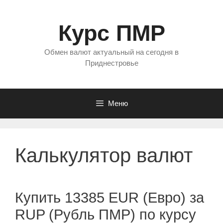
Перейти
к
Курс ПМР
содержимому
Обмен валют актуальный на сегодня в
Приднестровье
Меню
Калькулятор валют
Купить 13385 EUR (Евро) за
RUP (Рубль ПМР) по курсу