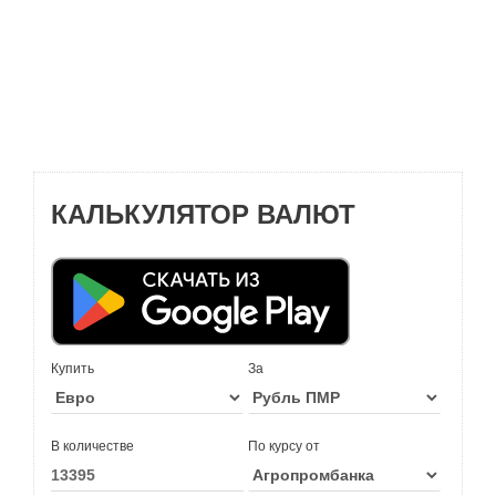
КАЛЬКУЛЯТОР ВАЛЮТ
Купить
За
В количестве
По курсу от