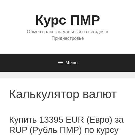
Перейти
к
Курс ПМР
содержимому
Обмен валют актуальный на сегодня в
Приднестровье
Меню
Калькулятор валют
Купить 13395 EUR (Евро) за
RUP (Рубль ПМР) по курсу