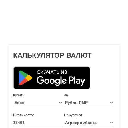
КАЛЬКУЛЯТОР ВАЛЮТ
Купить
За
В количестве
По курсу от