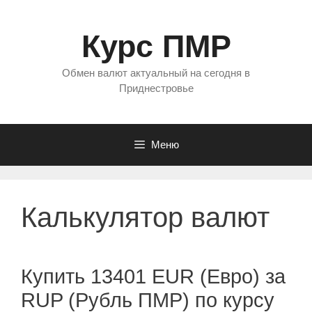
Перейти
к
Курс ПМР
содержимому
Обмен валют актуальный на сегодня в
Приднестровье
Меню
Калькулятор валют
Купить 13401 EUR (Евро) за
RUP (Рубль ПМР) по курсу