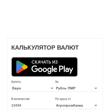
КАЛЬКУЛЯТОР ВАЛЮТ
Купить
За
В количестве
По курсу от