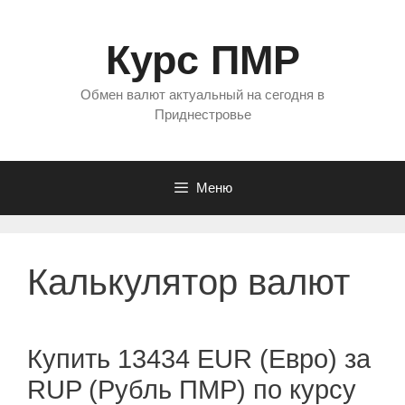
Перейти
к
Курс ПМР
содержимому
Обмен валют актуальный на сегодня в
Приднестровье
Меню
Калькулятор валют
Купить 13434 EUR (Евро) за
RUP (Рубль ПМР) по курсу