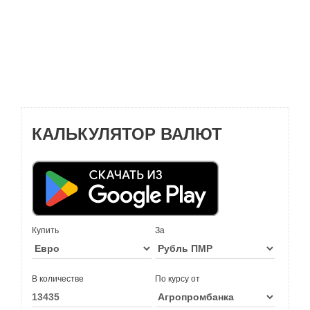
КАЛЬКУЛЯТОР ВАЛЮТ
Купить
За
В количестве
По курсу от