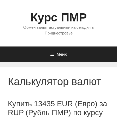
Перейти
к
Курс ПМР
содержимому
Обмен валют актуальный на сегодня в
Приднестровье
Меню
Калькулятор валют
Купить 13435 EUR (Евро) за
RUP (Рубль ПМР) по курсу