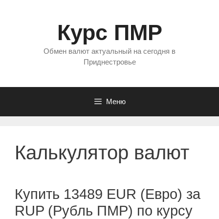
Перейти
к
Курс ПМР
содержимому
Обмен валют актуальный на сегодня в
Приднестровье
Меню
Калькулятор валют
Купить 13489 EUR (Евро) за
RUP (Рубль ПМР) по курсу