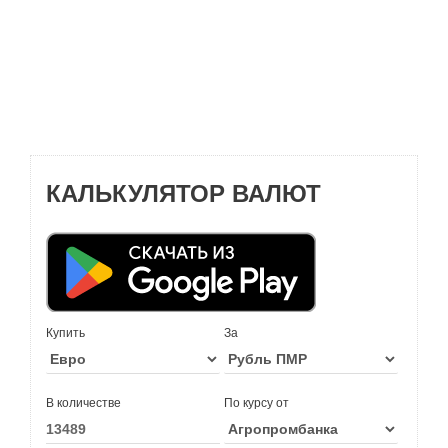
КАЛЬКУЛЯТОР ВАЛЮТ
Купить
За
В количестве
По курсу от