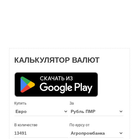
КАЛЬКУЛЯТОР ВАЛЮТ
Купить
За
В количестве
По курсу от