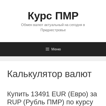
Перейти
к
Курс ПМР
содержимому
Обмен валют актуальный на сегодня в
Приднестровье
Меню
Калькулятор валют
Купить 13491 EUR (Евро) за
RUP (Рубль ПМР) по курсу