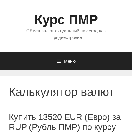
Перейти
к
Курс ПМР
содержимому
Обмен валют актуальный на сегодня в
Приднестровье
Меню
Калькулятор валют
Купить 13520 EUR (Евро) за
RUP (Рубль ПМР) по курсу