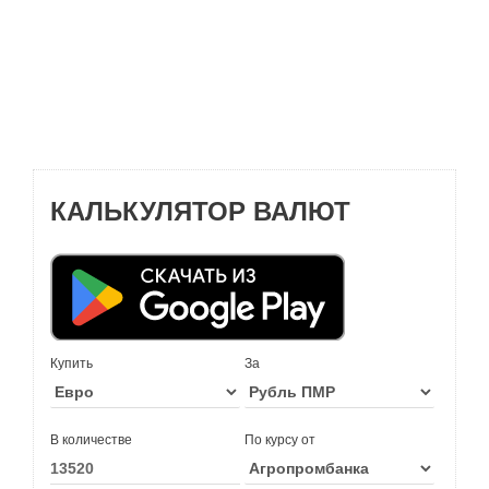
КАЛЬКУЛЯТОР ВАЛЮТ
Купить
За
В количестве
По курсу от