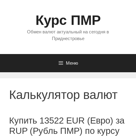
Перейти
к
Курс ПМР
содержимому
Обмен валют актуальный на сегодня в
Приднестровье
Меню
Калькулятор валют
Купить 13522 EUR (Евро) за
RUP (Рубль ПМР) по курсу