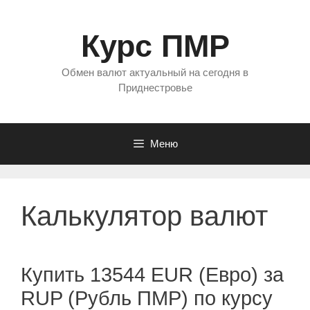
Перейти
к
Курс ПМР
содержимому
Обмен валют актуальный на сегодня в
Приднестровье
Меню
Калькулятор валют
Купить 13544 EUR (Евро) за
RUP (Рубль ПМР) по курсу