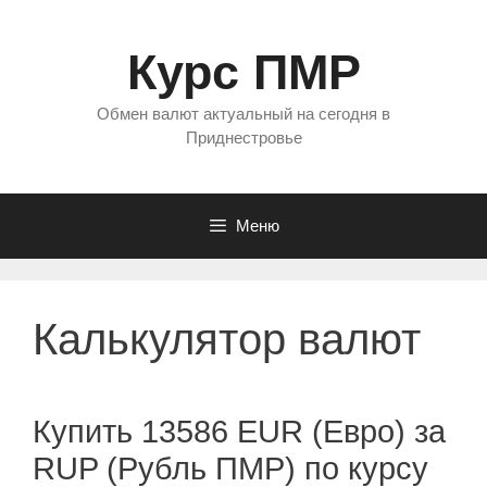
Перейти
к
Курс ПМР
содержимому
Обмен валют актуальный на сегодня в
Приднестровье
Меню
Калькулятор валют
Купить 13586 EUR (Евро) за
RUP (Рубль ПМР) по курсу