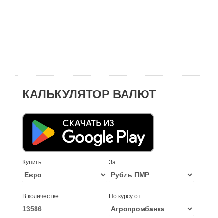
КАЛЬКУЛЯТОР ВАЛЮТ
Купить
За
В количестве
По курсу от