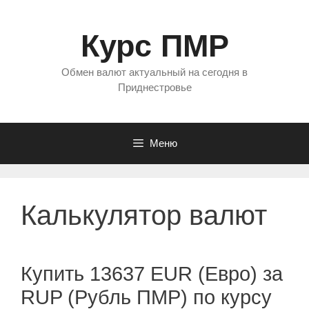
Перейти
к
Курс ПМР
содержимому
Обмен валют актуальный на сегодня в
Приднестровье
Меню
Калькулятор валют
Купить 13637 EUR (Евро) за
RUP (Рубль ПМР) по курсу