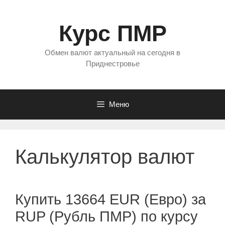
Перейти
к
Курс ПМР
содержимому
Обмен валют актуальный на сегодня в
Приднестровье
Меню
Калькулятор валют
Купить 13664 EUR (Евро) за
RUP (Рубль ПМР) по курсу