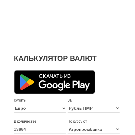
КАЛЬКУЛЯТОР ВАЛЮТ
Купить
За
В количестве
По курсу от