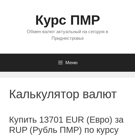
Перейти
к
Курс ПМР
содержимому
Обмен валют актуальный на сегодня в
Приднестровье
Меню
Калькулятор валют
Купить 13701 EUR (Евро) за
RUP (Рубль ПМР) по курсу