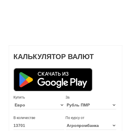
КАЛЬКУЛЯТОР ВАЛЮТ
Купить
За
В количестве
По курсу от