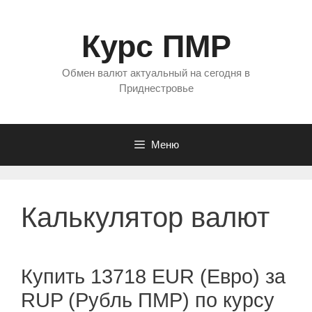
Перейти
к
Курс ПМР
содержимому
Обмен валют актуальный на сегодня в
Приднестровье
Меню
Калькулятор валют
Купить 13718 EUR (Евро) за
RUP (Рубль ПМР) по курсу