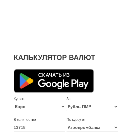
КАЛЬКУЛЯТОР ВАЛЮТ
Купить
За
В количестве
По курсу от