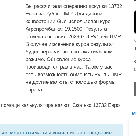
Вы рассчитали операцию покупки 13732
Евро за Рубль ПМР. Для данной
конвертации был использован курс
Агропромбанка: 19.1500. Результат
обмена составил 262967.8 Рублей ПМР.
К
В случае изменения курса результат
будет пересчитан в автоматическом
режиме. Обновление курса
В
производится раз в час. Также у вас
есть возможность обменять Рубль ПМР
на другие валюты с помощью формы
справа.
 помощи калькулятора валют. Сколько 13732 Евро
М
но может взиматься комиссия за проведение