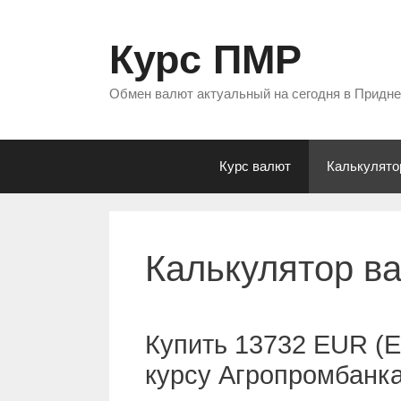
Перейти
к
Курс ПМР
содержимому
Обмен валют актуальный на сегодня в Придн
Курс валют
Калькулято
Калькулятор в
Купить 13732 EUR (Е
курсу Агропромбанк