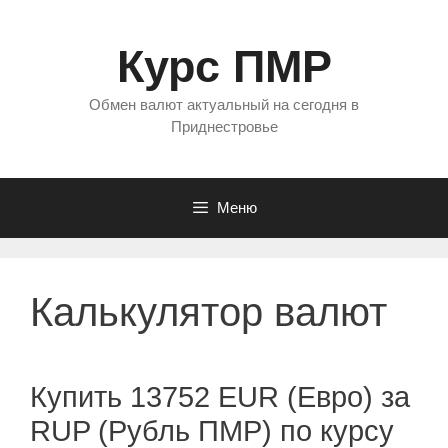
Перейти
к
Курс ПМР
содержимому
Обмен валют актуальный на сегодня в
Приднестровье
Меню
Калькулятор валют
Купить 13752 EUR (Евро) за
RUP (Рубль ПМР) по курсу