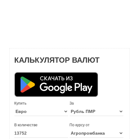
КАЛЬКУЛЯТОР ВАЛЮТ
Купить
За
В количестве
По курсу от