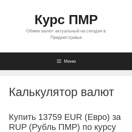
Перейти
к
Курс ПМР
содержимому
Обмен валют актуальный на сегодня в
Приднестровье
Меню
Калькулятор валют
Купить 13759 EUR (Евро) за
RUP (Рубль ПМР) по курсу