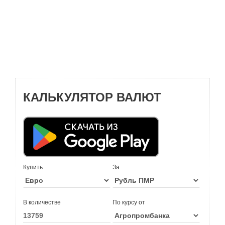
КАЛЬКУЛЯТОР ВАЛЮТ
Купить
За
В количестве
По курсу от