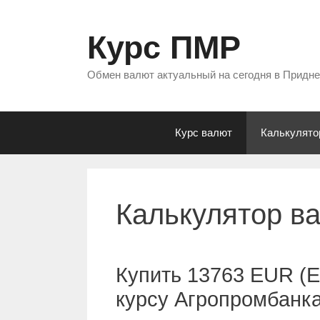
Перейти
к
Курс ПМР
содержимому
Обмен валют актуальный на сегодня в Придн
Курс валют
Калькулято
Калькулятор в
Купить 13763 EUR (Е
курсу Агропромбанк