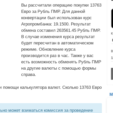
Вы рассчитали операцию покупки 13763
Евро за Рубль ПМР. Для данной
конвертации был использован курс
Агропромбанка: 19.1500. Результат
обмена составил 263561.45 Рубль ПМР.
К
В случае изменения курса результат
будет пересчитан в автоматическом
режиме. Обновление курса
В
производится раз в час. Также у вас
есть возможность обменять Рубль ПМР
на другие валюты с помощью формы
справа.
и помощи калькулятора валют. Сколько 13763 Евро
М
но может взиматься комиссия за проведение