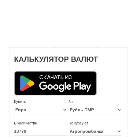
КАЛЬКУЛЯТОР ВАЛЮТ
Купить
За
В количестве
По курсу от