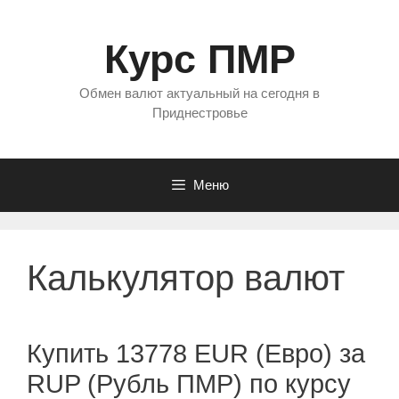
Перейти
к
Курс ПМР
содержимому
Обмен валют актуальный на сегодня в
Приднестровье
Меню
Калькулятор валют
Купить 13778 EUR (Евро) за
RUP (Рубль ПМР) по курсу